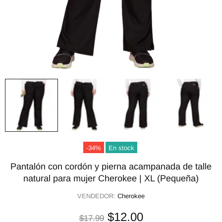
-34%
En stock
Pantalón con cordón y pierna acampanada de talle
natural para mujer Cherokee | XL (Pequeña)
VENDEDOR:
Cherokee
$12.00
$17.99