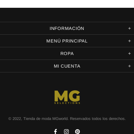
INFORMACIÓN
MENÚ PRINCIPAL
ROPA
MI CUENTA
© 2022, Tienda de moda MGworld. Reservados todos los derechos.