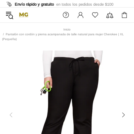
Envío rápido y gratuito
en todos los pedidos desde $100
Inicio
Pantalón con cordón y pierna acampanada de talle natural para mujer Cherokee | XL
(Pequeña)