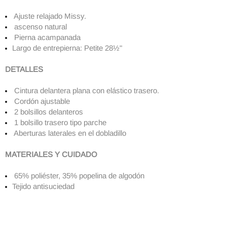
Ajuste relajado Missy.
ascenso natural
Pierna acampanada
Largo de entrepierna: Petite 28½"
DETALLES
Cintura delantera plana con elástico trasero.
Cordón ajustable
2 bolsillos delanteros
1 bolsillo trasero tipo parche
Aberturas laterales en el dobladillo
MATERIALES Y CUIDADO
65% poliéster, 35% popelina de algodón
Tejido antisuciedad